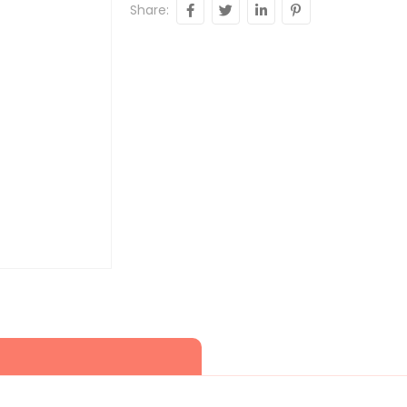
Share: