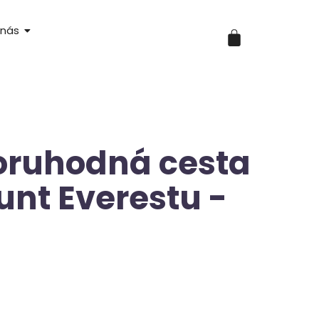
 nás
oruhodná cesta
unt Everestu -