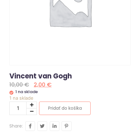
Vincent van Gogh
10,00
€
2,00
€
1 na sklade
1 na sklade
Pridať do košíka
Share: