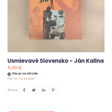
Usmievavé Slovensko - Ján Kalina
5,00
€
Nie je na sklade
Nie je na sklade
Share: