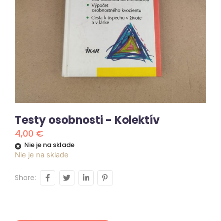
Testy osobnosti - Kolektív
4,00
€
Nie je na sklade
Nie je na sklade
Share: