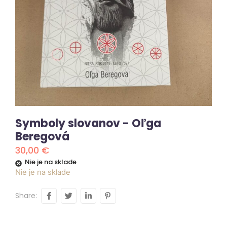
Symboly slovanov - Oľga
Beregová
30,00
€
Nie je na sklade
Nie je na sklade
Share: