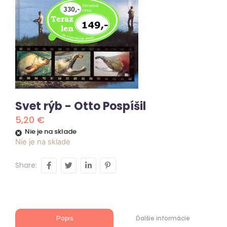
Svet rýb - Otto Pospíšil
5,20
€
Nie je na sklade
Nie je na sklade
Share:
Ďalšie informácie
Popis