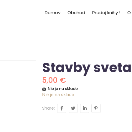
Domov
Obchod
Predaj knihy !
O
Stavby sveta
5,00
€
Nie je na sklade
Nie je na sklade
Share: