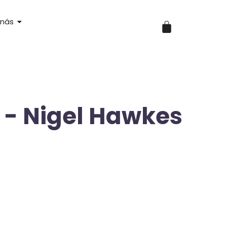
 nás
 - Nigel Hawkes