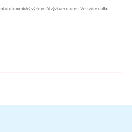
ními pro kosmický výzkum či výzkum atomu. Ve svém celku