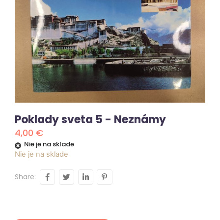
Poklady sveta 5 - Neznámy
4,00
€
Nie je na sklade
Nie je na sklade
Share: