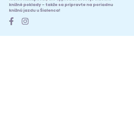
knižné poklady – takže sa pripravte na poriadnu
knižnú jazdu u Šialenca!