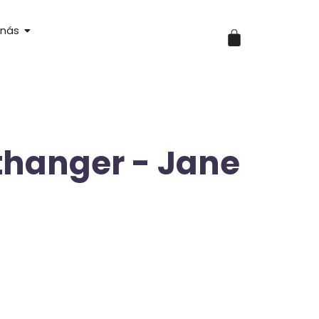
 nás
thanger - Jane