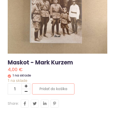
Maskot - Mark Kurzem
4,00
€
1 na sklade
1 na sklade
Pridať do košíka
Share: