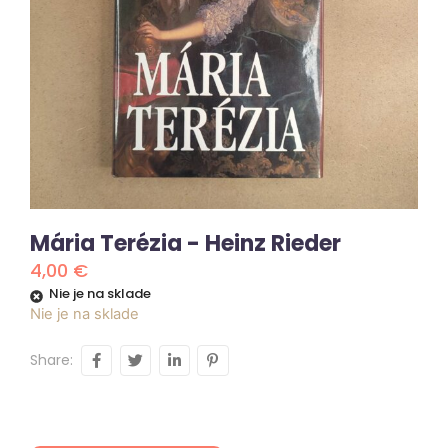
Mária Terézia - Heinz Rieder
4,00
€
Nie je na sklade
Nie je na sklade
Share: