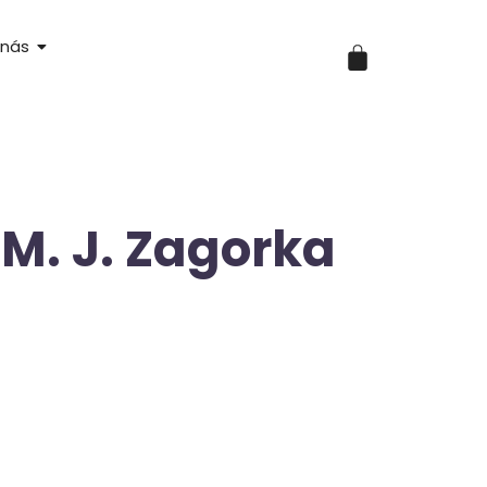
 nás
 M. J. Zagorka