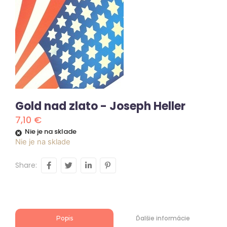
Gold nad zlato - Joseph Heller
7,10
€
Nie je na sklade
Nie je na sklade
Share:
Ďalšie informácie
Popis