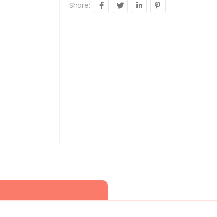
Share: