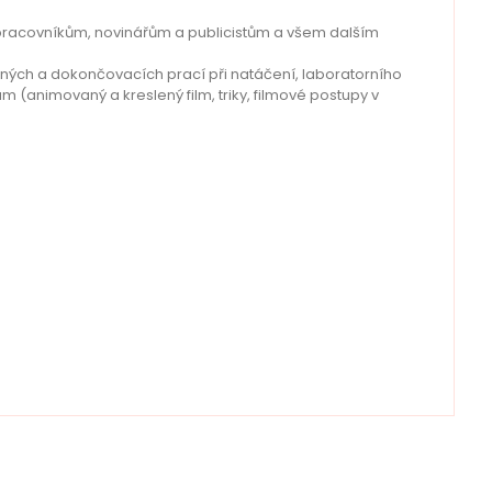
pracovníkům, novinářům a publicistům a všem dalším
ných a dokončovacích prací při natáčení, laboratorního
 (animovaný a kreslený film, triky, filmové postupy v