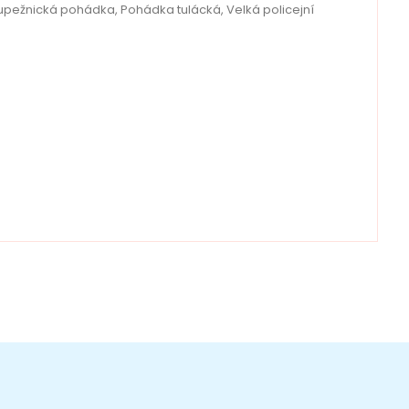
pežnická pohádka, Pohádka tulácká, Velká policejní