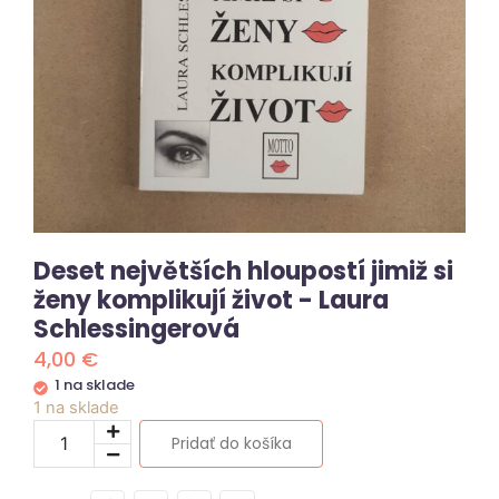
Deset největších hloupostí jimiž si
ženy komplikují život - Laura
Schlessingerová
4,00
€
1 na sklade
1 na sklade
Pridať do košíka