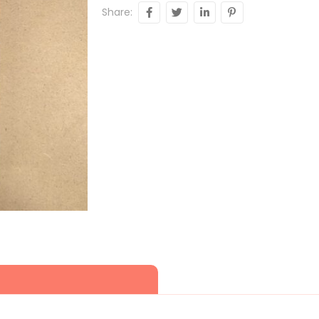
Share: