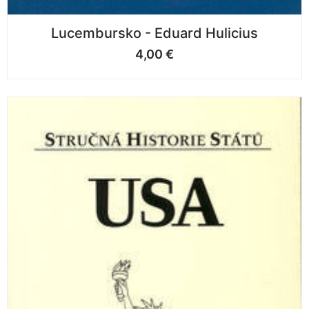
Lucembursko - Eduard Hulicius
4,00
€