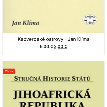
Kapverdské ostrovy - Jan Klíma
6,00
€
2,00
€
Zľava