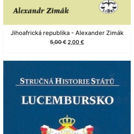
Jihoafrická republika - Alexander Zimák
5,00
€
2,00
€