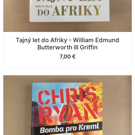
Tajný let do Afriky - William Edmund
Butterworth III Griffin
7,00
€