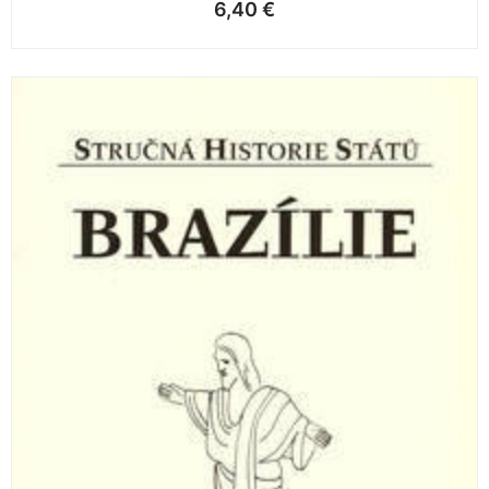
6,40
€