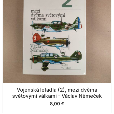
Vojenská letadla (2), mezi dvěma
světovými válkami - Václav Němeček
8,00
€