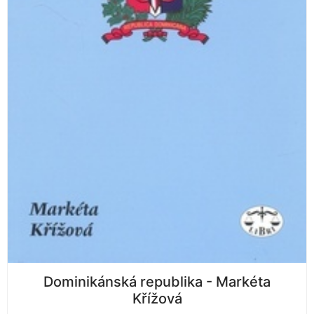
Dominikánská republika - Markéta
Křížová