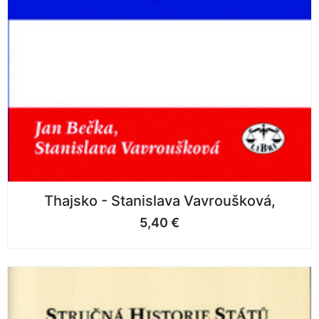
Thajsko - Stanislava Vavroušková,
5,40
€