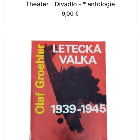
Theater - Divadlo - * antologie
9,00
€