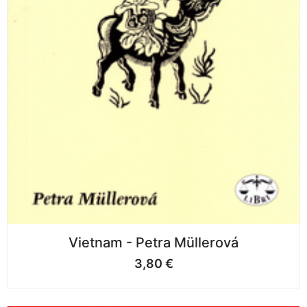
Vietnam - Petra Müllerová
3,80
€