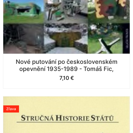
Nové putování po československém
opevnění 1935-1989 - Tomáš Fic,
7,10
€
Zľava