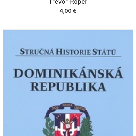
Trevor-Roper
4,00
€