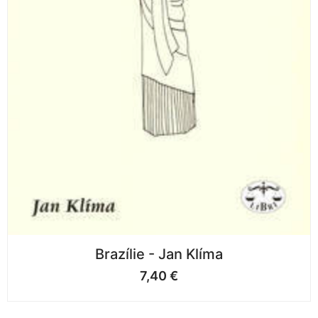
Brazílie - Jan Klíma
7,40
€