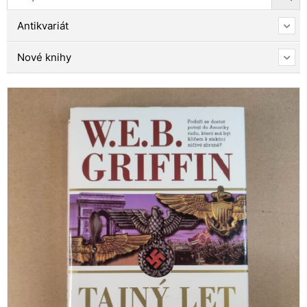
Antikvariát
Nové knihy