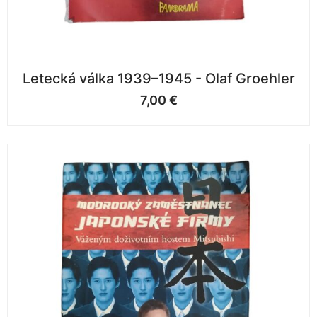
Letecká válka 1939–1945 - Olaf Groehler
7,00
€