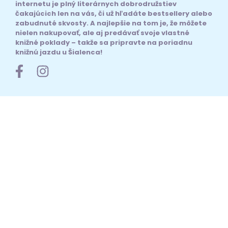
internetu je plný literárnych dobrodružstiev
čakajúcich len na vás, či už hľadáte bestsellery alebo
zabudnuté skvosty. A najlepšie na tom je, že môžete
nielen nakupovať, ale aj predávať svoje vlastné
knižné poklady – takže sa pripravte na poriadnu
knižnú jazdu u Šialenca!