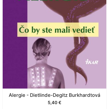
Alergie - Dietlinde-Degitz Burkhardtová
5,40
€