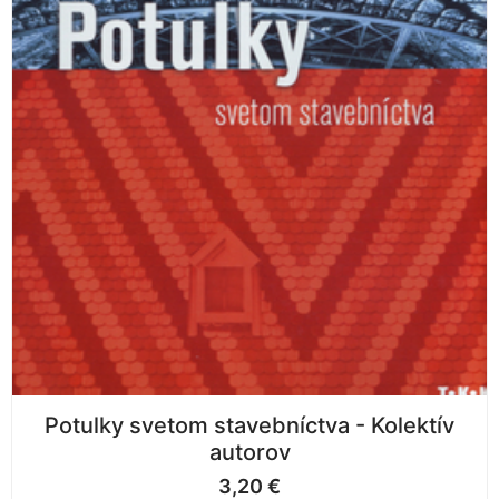
Potulky svetom stavebníctva - Kolektív
autorov
3,20
€