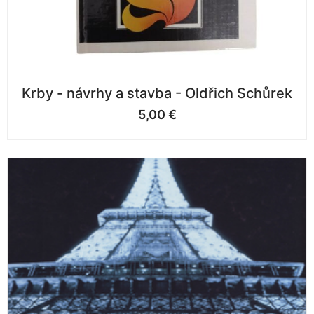
Krby - návrhy a stavba - Oldřich Schůrek
5,00
€