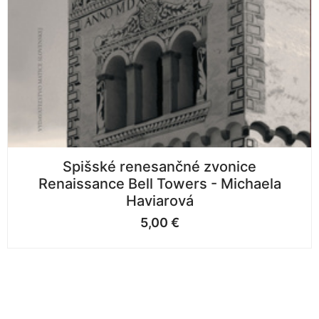
Spišské renesančné zvonice
Renaissance Bell Towers - Michaela
Haviarová
5,00
€