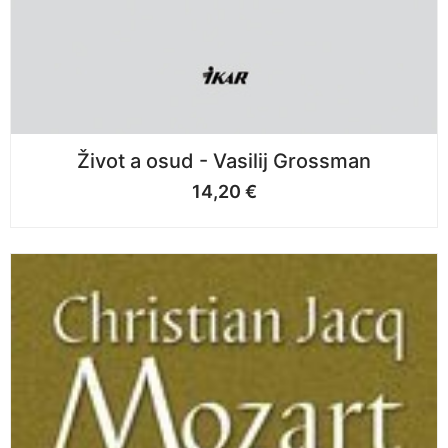
Život a osud - Vasilij Grossman
14,20
€