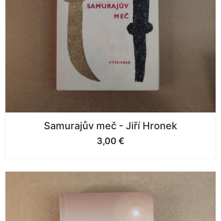
Samurajův meč - Jiří Hronek
3,00
€