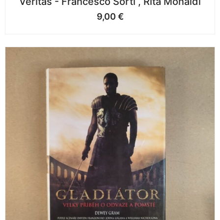
Veritas - Francesco Sorti , Rita Monaldi
9,00
€