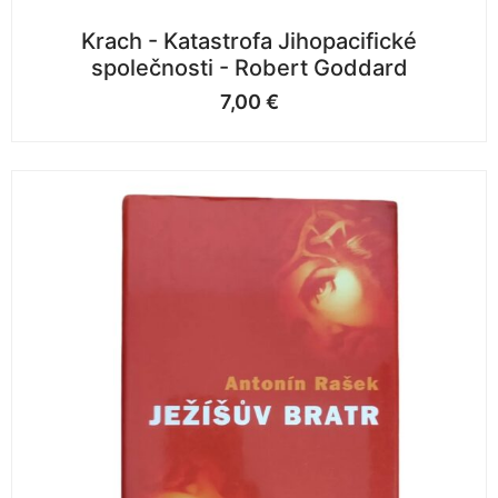
Krach - Katastrofa Jihopacifické
společnosti - Robert Goddard
7,00
€