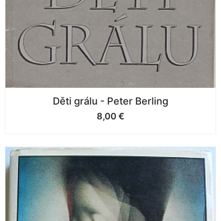
Děti grálu - Peter Berling
8,00
€