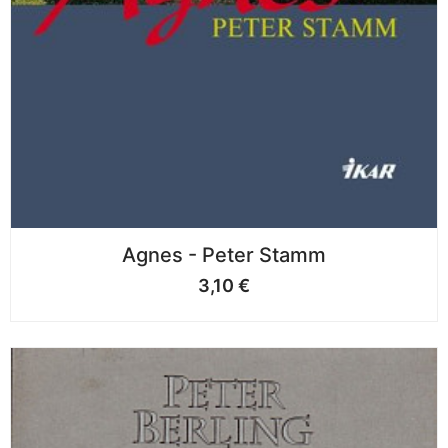
Agnes - Peter Stamm
3,10
€