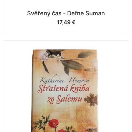
Svěřený čas - Defne Suman
17,49
€