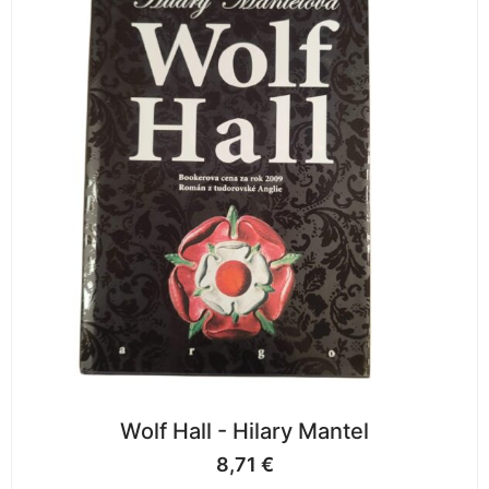
Wolf Hall - Hilary Mantel
8,71
€