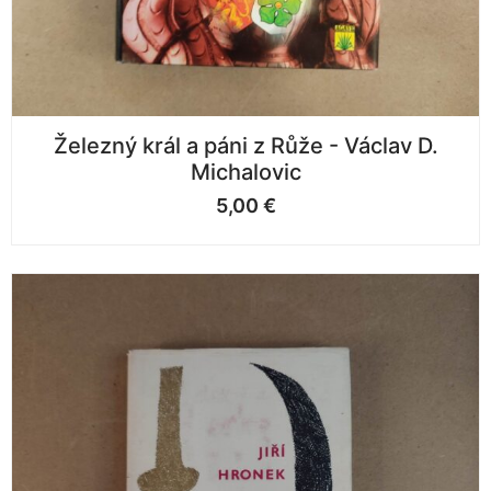
Železný král a páni z Růže - Václav D.
Michalovic
5,00
€