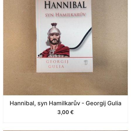
Hannibal, syn Hamilkarův - Georgij Gulia
3,00
€