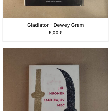
Gladiátor - Dewey Gram
5,00
€