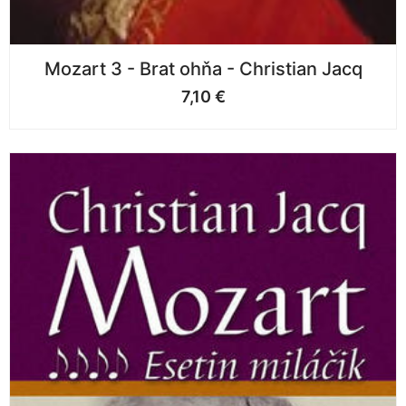
Mozart 3 - Brat ohňa - Christian Jacq
7,10
€