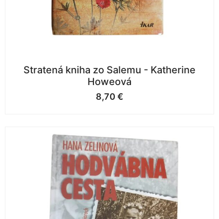
Stratená kniha zo Salemu - Katherine
Howeová
8,70
€