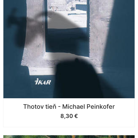
Thotov tieň - Michael Peinkofer
8,30
€