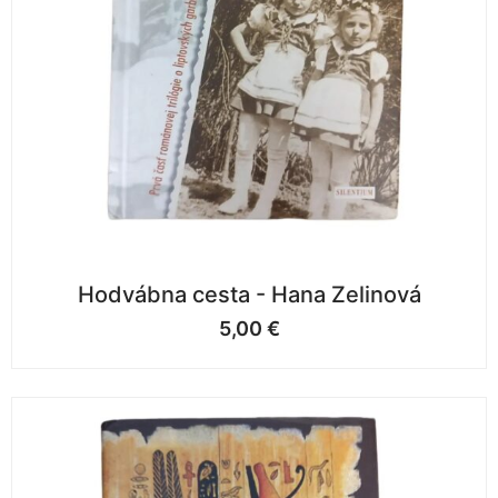
Hodvábna cesta - Hana Zelinová
5,00
€