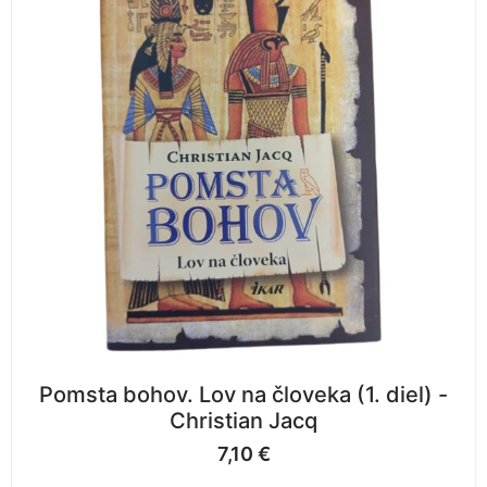
Pomsta bohov. Lov na človeka (1. diel) -
Christian Jacq
7,10
€